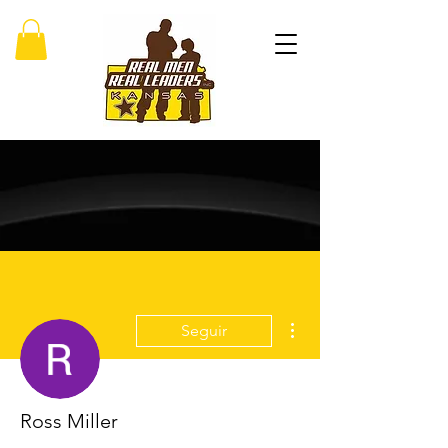
Más acciones
Seguir
Ross Miller