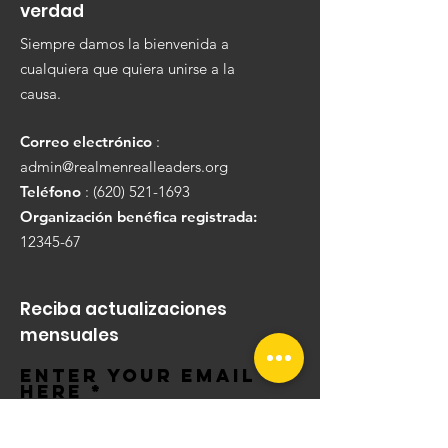
verdad
Siempre damos la bienvenida a
cualquiera que quiera unirse a la
causa.
Correo electrónico
:
admin@realmenrealleaders.org
Teléfono
:
(620) 521-1693
Organización benéfica registrada:
12345-67
Reciba actualizaciones
mensuales
Enter your email
here