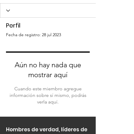
Perfil
Fecha de registro: 28 jul 2023
Aún no hay nada que
mostrar aquí
Cuando este miembro agregue
información sobre sí mismo, podrás
verla aquí.
Hombres de verdad, líderes de